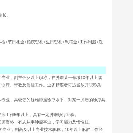
院长。
体检+节日礼金+婚庆贺礼+生日贺礼+慰唁金+工作制服+洗
学专业，副主任及以上职称，在肿瘤某一领域10年以上临
务诊疗、带教及质控工作。业务精湛者可适当放开职称条
学专业，具较强的疑难肿瘤诊疗水平，对某一肿瘤的诊疗具
临床工作5年以上，具有一定肿瘤诊疗经验。
医师资格，有志从事肿瘤事业，学习能力及悟性佳。
学专业，副高及以上专业技术职称，10年以上麻醉工作经