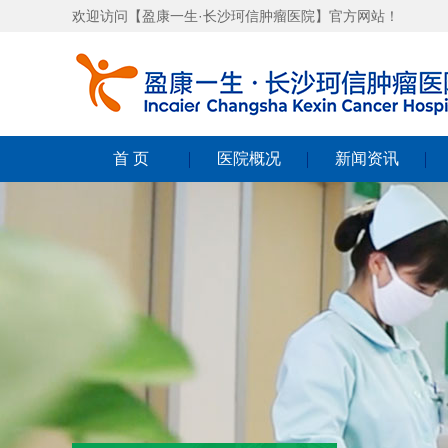
欢迎访问【盈康一生·长沙珂信肿瘤医院】官方网站！
首 页
医院概况
新闻资讯