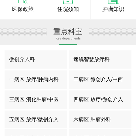
医保政策
住院须知
肿瘤知识
重点科室
Key departments
微创介入科
速锐智慧放疗科
一病区 放疗/肿瘤内科
二病区 微创介入/中西
结合
三病区 消化肿瘤/中医
四病区 放疗/微创介入
科
二科
五病区 放疗/微创介入
六病区 肿瘤外科