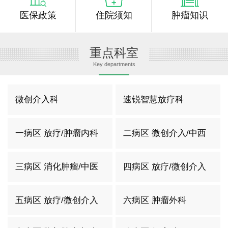
医保政策
住院须知
肿瘤知识
重点科室
Key departments
微创介入科
速锐智慧放疗科
一病区 放疗/肿瘤内科
二病区 微创介入/中西
结合
三病区 消化肿瘤/中医
四病区 放疗/微创介入
科
二科
五病区 放疗/微创介入
六病区 肿瘤外科