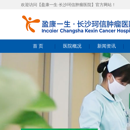
欢迎访问【盈康一生·长沙珂信肿瘤医院】官方网站！
首 页
医院概况
新闻资讯