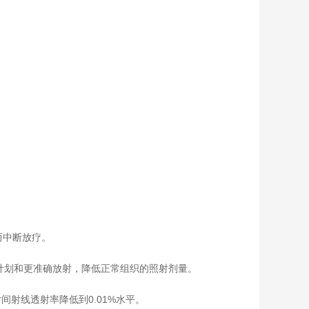
而中断放疗。
计划和更准确放射，降低正常组织的照射剂量。
间射线透射率降低到0.01%水平。