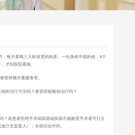
季节，每天要喝三大杯滚烫的热茶。一向身体不错的他，4个
下，才到医院看病。
了食管肿瘤并重建食管。
其他的治疗方法吗？食管癌能微创治疗吗？
疗吗？若患者拒绝手术或因基础疾病不能耐受手术者可行立
或放疗支架置入），全程结合中药。