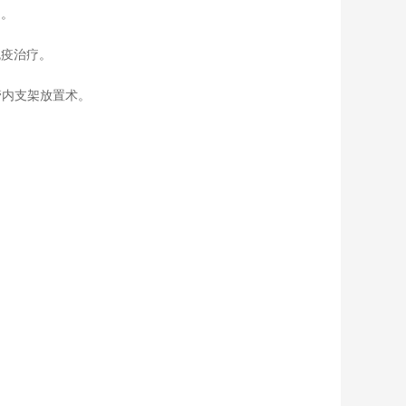
疗。
免疫治疗。
管内支架放置术。