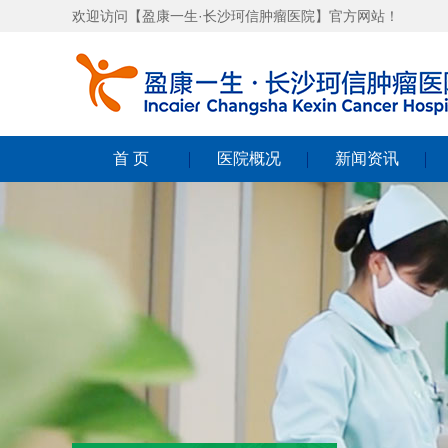
欢迎访问【盈康一生·长沙珂信肿瘤医院】官方网站！
首 页
医院概况
新闻资讯