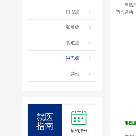
虽然
口腔癌
适当运动
卵巢癌
食道癌
淋巴瘤
其他
就医
淋巴
指南
预约挂号