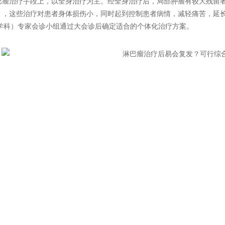
巴瘤治疗手段上，以全身治疗为主。经全身治疗后，局部肿瘤有较大残留
），这些治疗对患者身体损伤小，同时起到控制患者病情，减轻痛苦，延
多学科）专家会诊小组通过大会诊后确定适合的个体化治疗方案。