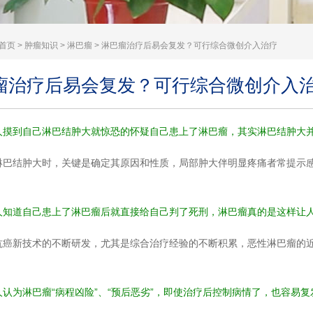
首页
>
肿瘤知识
>
淋巴瘤
> 淋巴瘤治疗后易会复发？可行综合微创介入治疗
瘤治疗后易会复发？可行综合微创介入
人摸到自己淋巴结肿大就惊恐的怀疑自己患上了淋巴瘤，其实淋巴结肿大
淋巴结肿大时，关键是确定其原因和性质，局部肿大伴明显疼痛者常提示
人知道自己患上了淋巴瘤后就直接给自己判了死刑，淋巴瘤真的是这样让
抗癌新技术的不断研发，尤其是综合治疗经验的不断积累，恶性淋巴瘤的
。
人认为淋巴瘤“病程凶险”、“预后恶劣”，即使治疗后控制病情了，也容易复