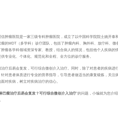
珂信肿瘤医院是一家三级专科肿瘤医院，成立了以中国科学院院士姚开泰
巴瘤的MDT（多学科）诊疗团队，包括了肿瘤内科、胸外科、放疗科、微
了肿瘤各学科领域资深专家、教授，结合病人的情况，包括他个人疾病的
提供专业化、个体化、规范化和全程、全方位的诊疗服务。
瘤治疗后易会复发，可行综合微创介入治疗。同时，除了对患者的疾病进
。针对患者体质进行专业的营养指导，引导患者做适当的康复锻炼，关注
的面对疾病，树立对疾病治疗的信心。
淋巴瘤治疗后易会复发？可行综合微创介入治疗
”的问题，小编就为您介
。