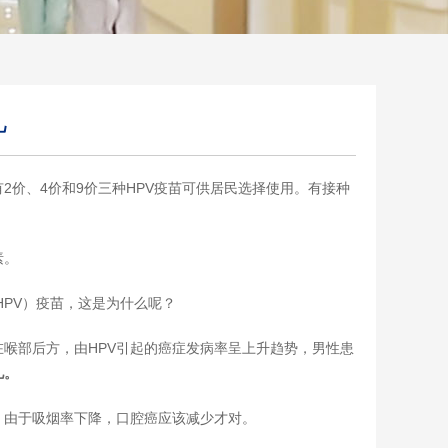
儿
2价、4价和9价三种HPV疫苗可供居民选择使用。有接种
素。
HPV）疫苗，这是为什么呢？
喉部后方，由HPV引起的癌症发病率呈上升趋势，男性患
儿。
：由于吸烟率下降，口腔癌应该减少才对。