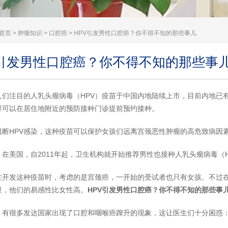
首页
>
肿瘤知识
>
口腔癌
> HPV引发男性口腔癌？你不得不知的那些事儿
V引发男性口腔癌？你不得不知的那些事
人们注目的人乳头瘤病毒（HPV）疫苗于中国内地陆续上市，目前内地已有
群可以在居住地附近的预防接种门诊提前预约接种。
阻断HPV感染，这种疫苗可以保护女孩们远离宫颈恶性肿瘤的高危致病因
，在美国，自2011年起，卫生机构就开始推荐男性也接种人乳头瘤病毒（
在开发这种疫苗时，考虑的是宫颈癌，一开始的受试者也只有女孩。不过在
显，他们的易感性比女性高。
HPV引发男性口腔癌？你不得不知的那些事
，有很多发达国家出现了口腔和咽喉癌蹿升的现象，这让医生们十分困惑