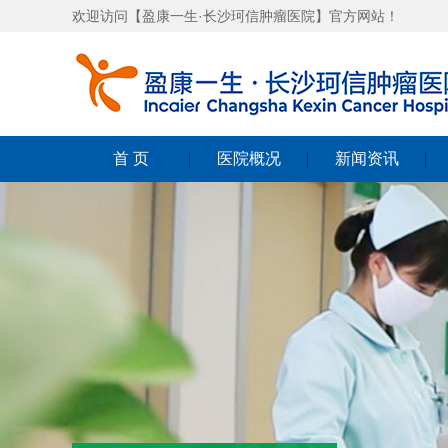
欢迎访问【盈康一生·长沙珂信肿瘤医院】官方网站！
首 页
医院概况
新闻资讯