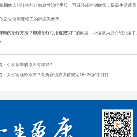
对晚期病人的转移灶行姑息性治疗手段，可减轻或控制症状，提高生活质量
其他适合使用速锐刀的肺癌患者等。
肺癌的治疗方法？肺癌治疗可用这把'刀'
”的问题，小编就为您介绍到这
0。
篇：引发脑瘤的原因有哪些?
篇：女性宫颈癌预防？九价宫颈癌疫苗规定16~26岁才能打