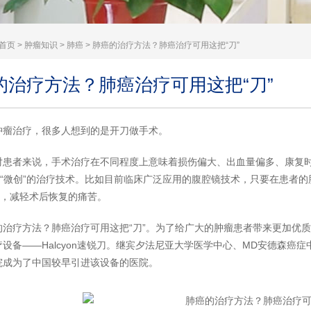
首页
>
肿瘤知识
>
肺癌
> 肺癌的治疗方法？肺癌治疗可用这把“刀”
的治疗方法？肺癌治疗可用这把“刀”
肿瘤治疗，很多人想到的是开刀做手术。
对患者来说，手术治疗在不同程度上意味着损伤偏大、出血量偏多、康复
到“微创”的治疗技术。比如目前临床广泛应用的腹腔镜技术，只要在患者的
了，减轻术后恢复的痛苦。
的治疗方法？肺癌治疗可用这把“刀”。为了给广大的肿瘤患者带来更加优
设备——Halcyon速锐刀。继宾夕法尼亚大学医学中心、MD安德森
院成为了中国较早引进该设备的医院。