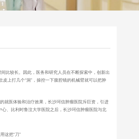
时间比较长。因此，医务和研究人员在不断探索中，创新出
肚皮上打几个“洞”，操控一下腹腔镜的机械臂就可以把肿
质的就医体验和治疗效果，长沙珂信肿瘤医院斥巨资，引进
癌症中心、比利时鲁汶大学医院之后，长沙珂信肿瘤医院与北