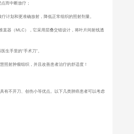
靶点而中断放疗；
放疗计划和更准确放射，降低正常组织的照射剂量。
叶准直器（MLC），它采用层叠交错设计，将叶片间射线透
医生手里的“手术刀”。
智慧照射肿瘤组织，并且改善患者治疗的舒适度！
，具有不开刀、创伤小等优点。以下几类肺癌患者可以考虑