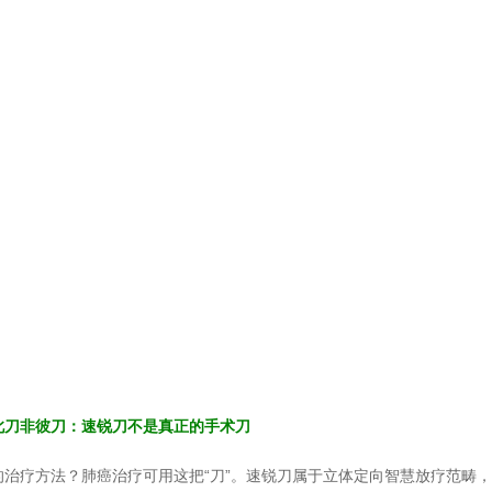
此刀非彼刀：速锐刀不是真正的手术刀
的治疗方法？肺癌治疗可用这把“刀”。速锐刀属于立体定向智慧放疗范畴