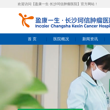
欢迎访问【盈康一生·长沙珂信肿瘤医院】官方网站！
首 页
医院概况
新闻资讯