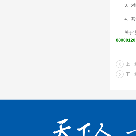
3、
4、
关于“
8800012
上一
下一