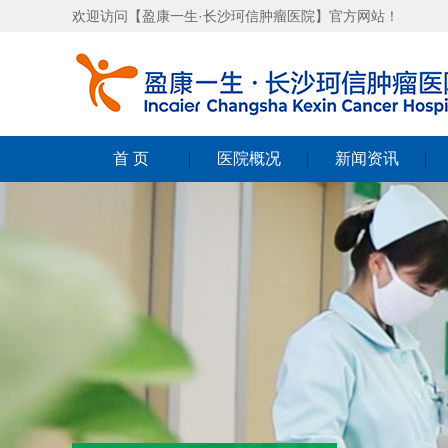
欢迎访问【盈康一生·长沙珂信肿瘤医院】官方网站！
首 页
医院概况
新闻资讯