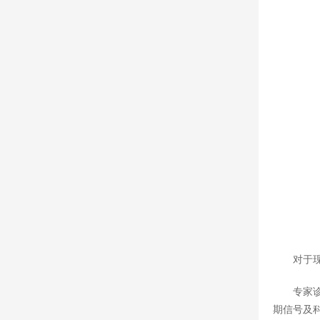
对于
专家
期信号及