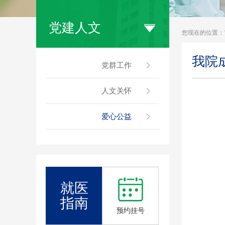
党建人文
您现在的位置：
我院
党群工作
人文关怀
爱心公益
就医
指南
预约挂号