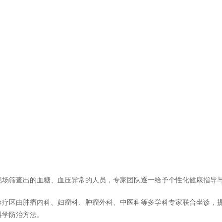
现场筛查出的血糖、血压异常的人员，专家团队逐一给予个性化健康指导
诊疗区由肿瘤内科、妇瘤科、肿瘤外科、中医科等多学科专家联合坐诊，
科学防治方法。