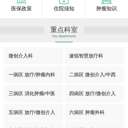
医保政策
住院须知
肿瘤知识
重点科室
Key departments
微创介入科
速锐智慧放疗科
一病区 放疗/肿瘤内科
二病区 微创介入/中西
结合
三病区 消化肿瘤/中医
四病区 放疗/微创介入
科
二科
五病区 放疗/微创介入
六病区 肿瘤外科